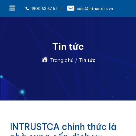
1900 63 67 67
|
sale@intrustdss.vn
Tin tức
Trang chủ
/
Tin tức
INTRUSTCA chính thức là