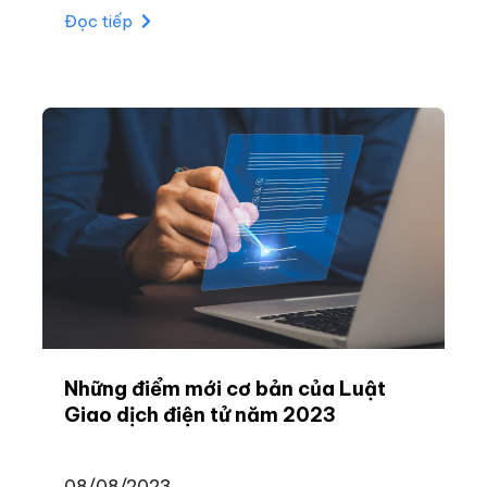
thông qua tại kỳ họp thứ 5, trong đó có Luật
Đọc tiếp
Giao dịch điện tử, có hiệu lực từ ngày
1/7/2024.
Những điểm mới cơ bản của Luật
Giao dịch điện tử năm 2023
08/08/2023