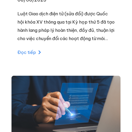
Luật Giao dịch điện tử (sửa đổi) được Quốc
hội khóa XV thông qua tại Kỳ họp thứ 5 đã tạo
hành lang pháp lý hoàn thiện, đầy đủ, thuận lợi
cho việc chuyển đổi các hoạt động từ môi
trường thực sang môi trường số tất cả ngành,
Đọc tiếp
lĩnh vực.