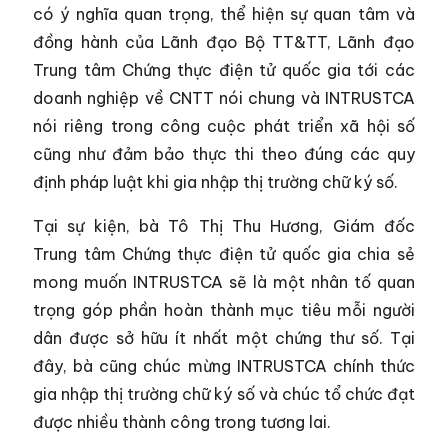
có ý nghĩa quan trọng, thể hiện sự quan tâm và
đồng hành của Lãnh đạo Bộ TT&TT, Lãnh đạo
Trung tâm Chứng thực điện tử quốc gia tới các
doanh nghiệp về CNTT nói chung và INTRUSTCA
nói riêng trong công cuộc phát triển xã hội số
cũng như đảm bảo thực thi theo đúng các quy
định pháp luật khi gia nhập thị trường chữ ký số.
Tại sự kiện, bà Tô Thị Thu Hương, Giám đốc
Trung tâm Chứng thực điện tử quốc gia chia sẻ
mong muốn INTRUSTCA sẽ là một nhân tố quan
trọng góp phần hoàn thành mục tiêu mỗi người
dân được sở hữu ít nhất một chứng thư số. Tại
đây, bà cũng chúc mừng INTRUSTCA chính thức
gia nhập thị trường chữ ký số và chúc tổ chức đạt
được nhiều thành công trong tương lai.