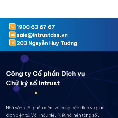
1900 63 67 67
sale@intrustdss.vn
203 Nguyễn Huy Tưởng
Công ty Cổ phần Dịch vụ
Chữ ký số Intrust
Nhà sản xuất phần mềm và cung cấp dịch vụ giao
dịch điện tử. Với khẩu hiệu "Kết nối nền tảng số",