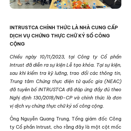
INTRUSTCA CHÍNH THỨC LÀ NHÀ CUNG CẤP
DỊCH VỤ CHỨNG THỰC CHỮ KÝ SỐ CÔNG
CỘNG
Chiều ngày 10/11/2023, tại Công ty Cổ phần
Intrust đã diễn ra sự kiện Lễ tạo khóa. Tại sự kiện,
sau khi kiểm tra kỹ lưỡng, trao đổi các thông tin,
Trung tâm Chứng thực điện tử quốc gia (NEAC)
đã tuyên bố INTRUSTCA đã đáp ứng đầy đủ theo
Nghị định 130/2018/NĐ-CP và chính thức là đơn
vị dịch vụ chứng thực chữ ký số công cộng.
Ông Nguyễn Quang Trung, Tổng giám đốc Công
ty Cổ phần Intrust, cho rằng đây là một cột mốc