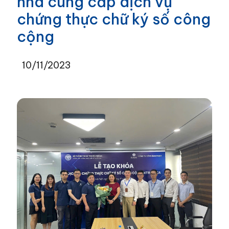
nhà cung cấp dịch vụ
chứng thực chữ ký số công
cộng
10/11/2023