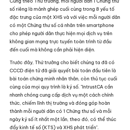
Cũng theo Thứ trưởng, mỗi người dân 1 Chứng thư
số riêng là mảnh ghép cuối cùng trong 8 yếu tố
đặc trưng của một XHS và với việc mỗi người dân
có một Chứng thư số cá nhân trên smartphone
cho phép người dân thực hiện mọi dịch vụ trên
không gian mạng trực tuyến toàn trình từ đầu
đến cuối mà không cần phải hiện diện.
Trước đây, Thứ trưởng cho biết chúng ta đã có
CCCD điện tử đã giải quyết bài toán đầu tiên là
bài toán chứng minh nhân thân, còn thủ tục cuối
cùng của mọi quy trình là ký số. "IntrustCA cần
nhanh chóng cung cấp dịch vụ một cách chính
thức, chiếm lĩnh thị trường và đóng góp hoàn
thành mỗi người dân có 1 Chứng thư số và mỗi
ngày ký số ít nhất một lần, theo đó, có thể thúc
đẩy kinh tế số (KTS) và XHS phát triển".