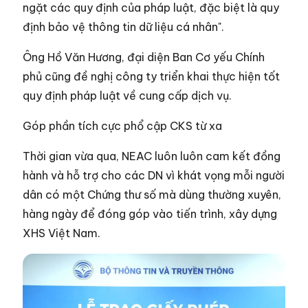
ngặt các quy định của pháp luật, đặc biệt là quy
định bảo vệ thông tin dữ liệu cá nhân".
Ông Hồ Văn Hương, đại diện Ban Cơ yếu Chính
phủ cũng đề nghị công ty triển khai thực hiện tốt
quy định pháp luật về cung cấp dịch vụ.
Góp phần tích cực phổ cập CKS từ xa
Thời gian vừa qua, NEAC luôn luôn cam kết đồng
hành và hỗ trợ cho các DN vì khát vọng mỗi người
dân có một Chứng thư số mà dùng thường xuyên,
hàng ngày để đóng góp vào tiến trình, xây dựng
XHS Việt Nam.