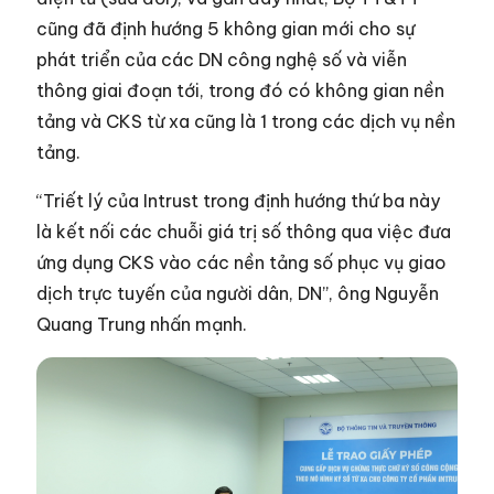
cũng đã định hướng 5 không gian mới cho sự
phát triển của các DN công nghệ số và viễn
thông giai đoạn tới, trong đó có không gian nền
tảng và CKS từ xa cũng là 1 trong các dịch vụ nền
tảng.
“Triết lý của Intrust trong định hướng thứ ba này
là kết nối các chuỗi giá trị số thông qua việc đưa
ứng dụng CKS vào các nền tảng số phục vụ giao
dịch trực tuyến của người dân, DN”, ông Nguyễn
Quang Trung nhấn mạnh.