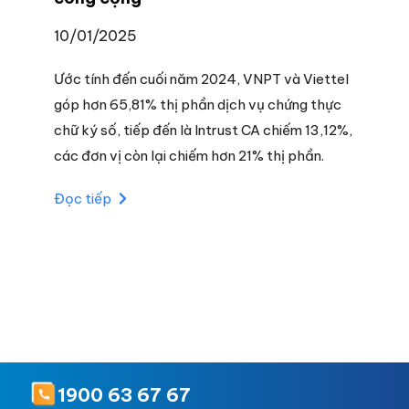
10/01/2025
Ước tính đến cuối năm 2024, VNPT và Viettel
góp hơn 65,81% thị phần dịch vụ chứng thực
chữ ký số, tiếp đến là Intrust CA chiếm 13,12%,
các đơn vị còn lại chiếm hơn 21% thị phần.
Đọc tiếp
1900 63 67 67