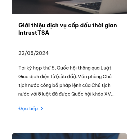
Giới thiệu dịch vụ cấp dấu thời gian
IntrustTSA
22/08/2024
Tại kỳ họp thứ 5, Quốc hội thông qua Luật
Giao dịch điện tử (sửa đổi). Văn phòng Chủ
tịch nước công bố pháp lệnh của Chủ tịch
nước với 8 luật đã được Quốc hội khóa XV
thông qua tại kỳ họp thứ 5, trong đó có Luật
Đọc tiếp
Giao dịch điện tử, có hiệu lực từ ngày
1/7/2024.