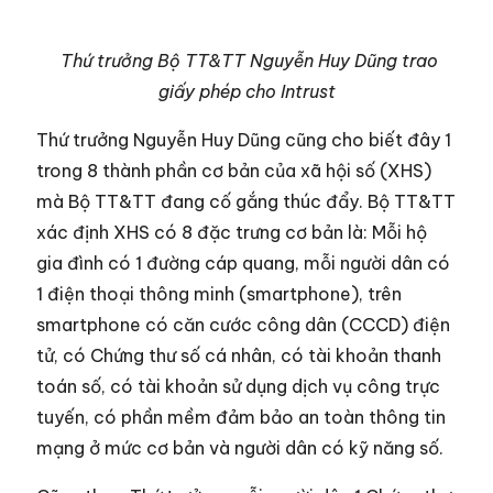
Thứ trưởng Bộ TT&TT Nguyễn Huy Dũng trao
giấy phép cho Intrust
Thứ trưởng Nguyễn Huy Dũng cũng cho biết đây 1
trong 8 thành phần cơ bản của xã hội số (XHS)
mà Bộ TT&TT đang cố gắng thúc đẩy. Bộ TT&TT
xác định XHS có 8 đặc trưng cơ bản là: Mỗi hộ
gia đình có 1 đường cáp quang, mỗi người dân có
1 điện thoại thông minh (smartphone), trên
smartphone có căn cước công dân (CCCD) điện
tử, có Chứng thư số cá nhân, có tài khoản thanh
toán số, có tài khoản sử dụng dịch vụ công trực
tuyến, có phần mềm đảm bảo an toàn thông tin
mạng ở mức cơ bản và người dân có kỹ năng số.