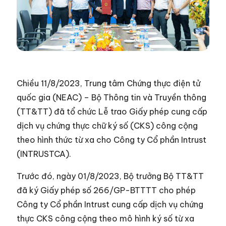
Chiều 11/8/2023, Trung tâm Chứng thực điện tử
quốc gia (NEAC) – Bộ Thông tin và Truyền thông
(TT&TT) đã tổ chức Lễ trao Giấy phép cung cấp
dịch vụ chứng thực chữ ký số (CKS) công cộng
theo hình thức từ xa cho Công ty Cổ phần Intrust
(INTRUSTCA).
Trước đó, ngày 01/8/2023, Bộ trưởng Bộ TT&TT
đã ký Giấy phép số 266/GP-BTTTT cho phép
Công ty Cổ phần Intrust cung cấp dịch vụ chứng
thực CKS công cộng theo mô hình ký số từ xa