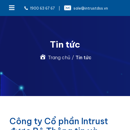
1900 63 67 67
|
sale@intrustdss.vn
Tin tức
Trang chủ
/
Tin tức
Công ty Cổ phần Intrust