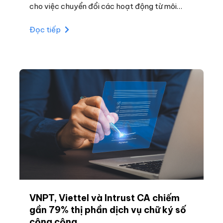
cho việc chuyển đổi các hoạt động từ môi
trường thực sang môi trường số tất cả ngành,
Đọc tiếp
lĩnh vực.
VNPT, Viettel và Intrust CA chiếm
gần 79% thị phần dịch vụ chữ ký số
công cộng