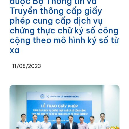
được Bộ Thông tin và
Truyền thông cấp giấy
phép cung cấp dịch vụ
chứng thực chữ ký số công
cộng theo mô hình ký số từ
xa
11/08/2023