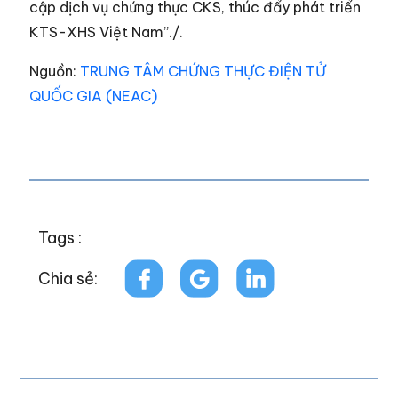
cập dịch vụ chứng thực CKS, thúc đẩy phát triển
KTS-XHS Việt Nam”./.
Nguồn:
TRUNG TÂM CHỨNG THỰC ĐIỆN TỬ
QUỐC GIA (NEAC)
Tags :
Chia sẻ: