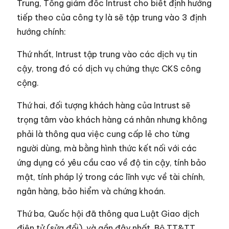
Trung, Tổng giám đốc Intrust cho biết định hướng
tiếp theo của công ty là sẽ tập trung vào 3 định
hướng chính:
Thứ nhất, Intrust tập trung vào các dịch vụ tin
cậy, trong đó có dịch vụ chứng thực CKS công
cộng.
Thứ hai, đối tượng khách hàng của Intrust sẽ
trọng tâm vào khách hàng cá nhân nhưng không
phải là thông qua việc cung cấp lẻ cho từng
người dùng, mà bằng hình thức kết nối với các
ứng dụng có yêu cầu cao về độ tin cậy, tính bảo
mật, tính pháp lý trong các lĩnh vực về tài chính,
ngân hàng, bảo hiểm và chứng khoán.
Thứ ba, Quốc hội đã thông qua Luật Giao dịch
điện tử (sửa đổi), và gần đây nhất, Bộ TT&TT