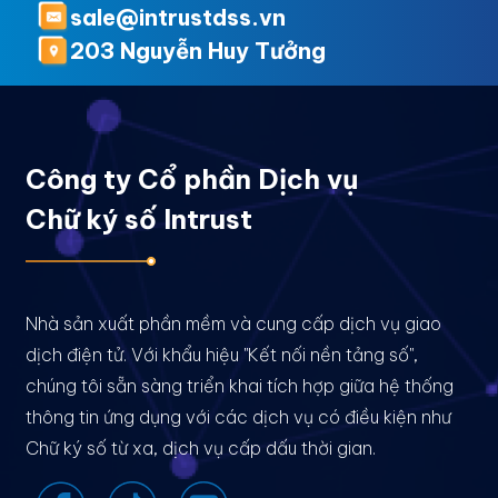
sale@intrustdss.vn
203 Nguyễn Huy Tưởng
Công ty Cổ phần Dịch vụ
Chữ ký số Intrust
Nhà sản xuất phần mềm và cung cấp dịch vụ giao
dịch điện tử. Với khẩu hiệu "Kết nối nền tảng số",
chúng tôi sẵn sàng triển khai tích hợp giữa hệ thống
thông tin ứng dụng với các dịch vụ có điều kiện như
Chữ ký số từ xa, dịch vụ cấp dấu thời gian.