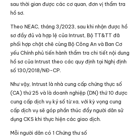
sau thời gian được các cơ quan, đơn vị thẩm tra
hồ sơ.
Theo NEAC, tháng 3/2023, sau khi nhận được hồ
sơ đầy đủ và hợp lệ của Intrust, Bộ TT&TT đã
phối hợp chặt chẽ cùng Bộ Công An và Ban Cơ
yếu Chính phủ tiến hành thẩm tra chi tiết nội dung
hồ sơ của Intrust theo các quy định tại Nghị định
số 130/2018/NĐ-CP.
Như vậy, Intrust là nhà cung cấp chứng thực số
(CA) thứ 25 và là doanh nghiệp (DN) thứ 10 được
cung cấp dịch vụ ký số từ xa, với kỳ vọng cung
cấp dịch vụ sẽ góp phần thúc đẩy người dân sử
dụng CKS khi thực hiện các giao dịch.
Mỗi người dân có 1 Chứng thư số