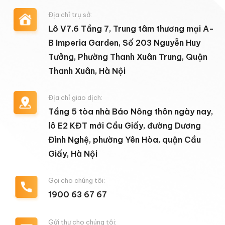
Địa chỉ trụ sở:
Lô V7.6 Tầng 7, Trung tâm thương mại A-
B Imperia Garden, Số 203 Nguyễn Huy
Tưởng, Phường Thanh Xuân Trung, Quận
Thanh Xuân, Hà Nội
Địa chỉ giao dịch:
Tầng 5 tòa nhà Báo Nông thôn ngày nay,
lô E2 KĐT mới Cầu Giấy, đường Dương
Đình Nghệ, phường Yên Hòa, quận Cầu
Giấy, Hà Nội
Gọi cho chúng tôi:
1900 63 67 67
Gửi thư cho chúng tôi: