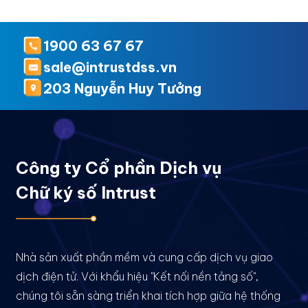
1900 63 67 67
sale@intrustdss.vn
203 Nguyễn Huy Tưởng
Công ty Cổ phần Dịch vụ
Chữ ký số Intrust
Nhà sản xuất phần mềm và cung cấp dịch vụ giao
dịch điện tử. Với khẩu hiệu "Kết nối nền tảng số",
chúng tôi sẵn sàng triển khai tích hợp giữa hệ thống