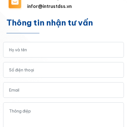
infor@intrustdss.vn
Thông tin nhận tư vấn