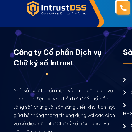
Công ty Cổ phần Dịch vụ
Sả
Chữ ký số Intrust
Nhà sản xuất phần mềm và cung cấp dịch vụ
giao dịch điện tử. Với khẩu hiệu "Kết nối nền
tảng số", chúng tôi sẵn sàng triển khai tích hợp
BH
giữa hệ thống thông tin ứng dụng với các dịch
vụ có điều kiện như Chữ ký số từ xa, dịch vụ
cấp dấu thời gian.