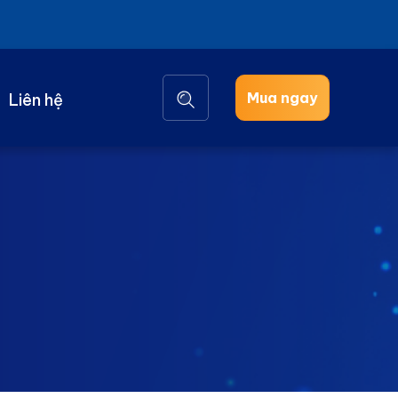
Mua ngay
Liên hệ