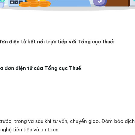
đơn điện tử kết nối trực tiếp với Tổng cục thuế:
óa đơn điện tử của Tổng cục Thuế
trước, trong và sau khi tư vấn, chuyển giao. Đảm bảo dịc
nghệ tiên tiến và an toàn.