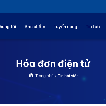
húng tôi
Sản phẩm
Tuyển dụng
Tin tức
Hóa đơn điện tử
Trang chủ
/
Tin bài viết