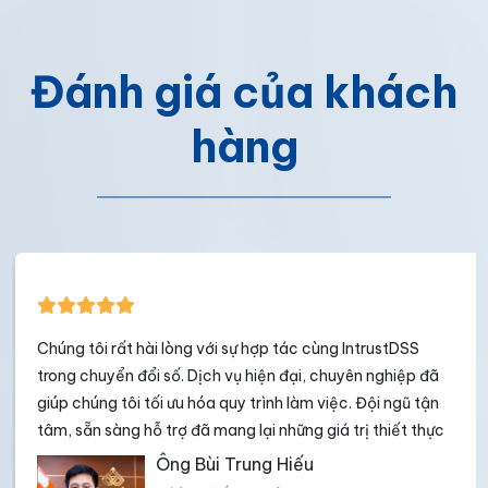
Đánh giá của khách
hàng
Chúng tôi rất hài lòng với sự hợp tác cùng IntrustDSS
trong chuyển đổi số. Dịch vụ hiện đại, chuyên nghiệp đã
giúp chúng tôi tối ưu hóa quy trình làm việc. Đội ngũ tận
tâm, sẵn sàng hỗ trợ đã mang lại những giá trị thiết thực
cho Phú Sơn
Ông Bùi Trung Hiếu