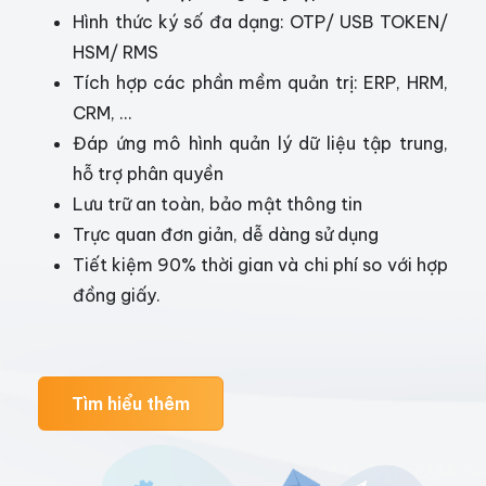
Hình thức ký số đa dạng: OTP/ USB TOKEN/
HSM/ RMS
Tích hợp các phần mềm quản trị: ERP, HRM,
CRM, ...
Đáp ứng mô hình quản lý dữ liệu tập trung,
hỗ trợ phân quyền
Lưu trữ an toàn, bảo mật thông tin
Trực quan đơn giản, dễ dàng sử dụng
Tiết kiệm 90% thời gian và chi phí so với hợp
đồng giấy.
Tìm hiểu thêm