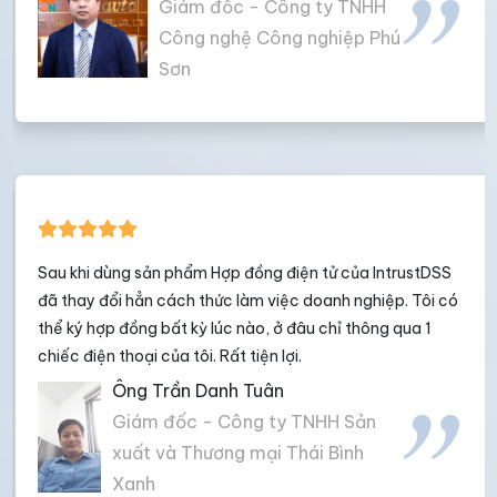
Giám đốc - Công ty TNHH
Công nghệ Công nghiệp Phú
Sơn
Sau khi dùng sản phẩm Hợp đồng điện tử của IntrustDSS
đã thay đổi hẳn cách thức làm việc doanh nghiệp. Tôi có
thể ký hợp đồng bất kỳ lúc nào, ở đâu chỉ thông qua 1
chiếc điện thoại của tôi. Rất tiện lợi.
Ông Trần Danh Tuân
Giám đốc - Công ty TNHH Sản
xuất và Thương mại Thái Bình
Xanh