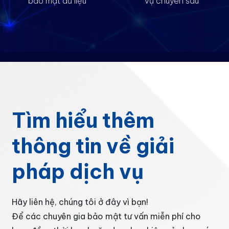
bảo mật dữ liệu
vụ chuyên sâu
Tìm hiểu thêm
thông tin về giải
pháp dịch vụ
Hãy liên hệ, chúng tôi ở đây vì bạn!
Để các chuyên gia bảo mật tư vấn miễn phí cho