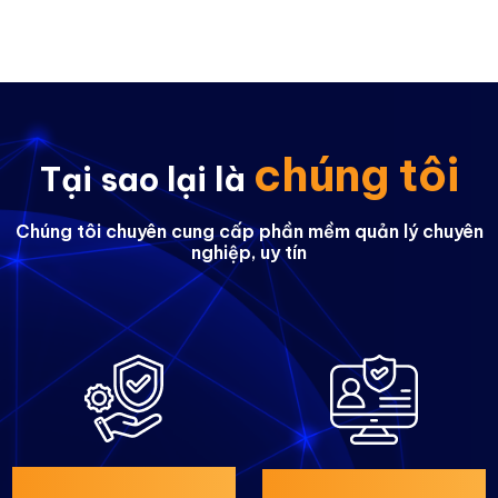
chúng tôi
Tại sao lại là
Chúng tôi chuyên cung cấp phần mềm quản lý chuyên
nghiệp, uy tín
THƯƠNG HIỆU UY
SẢN PHẨM CHẤT