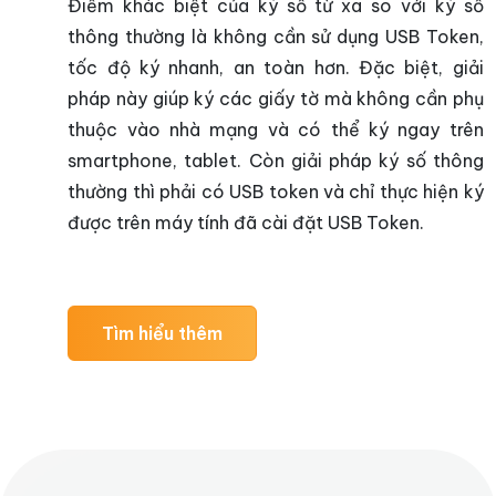
Điểm khác biệt của ký số từ xa so với ký số
thông thường là không cần sử dụng USB Token,
tốc độ ký nhanh, an toàn hơn. Đặc biệt, giải
pháp này giúp ký các giấy tờ mà không cần phụ
thuộc vào nhà mạng và có thể ký ngay trên
smartphone, tablet. Còn giải pháp ký số thông
thường thì phải có USB token và chỉ thực hiện ký
được trên máy tính đã cài đặt USB Token.
Tìm hiểu thêm