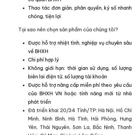
Thao tác đơn giản, phân quyền, ký số nhanh
chóng, tiện lợi
Tại sao nên chọn sản phẩm của chúng tôi?
Được hỗ trợ nhiệt tình, nghiệp vụ chuyên sâu
về BHXH
Chi phí hợp lý
Không giới hạn: thời gian sử dụng, số lượng
biên lai điện tử, số lượng tài khoản
Được hỗ trợ nâng cấp miễn phí theo yêu cầu
của BHXH VN hoặc tính năng mới từ nhà
phát triển
Đã triển khai 20/34 Tỉnh/TP: Hà Nội, Hồ Chí
Minh, Ninh Bình, Hà Tĩnh, Hải Phòng, Hưng
Yên, Thái Nguyên, Sơn La, Bắc Ninh, Thanh